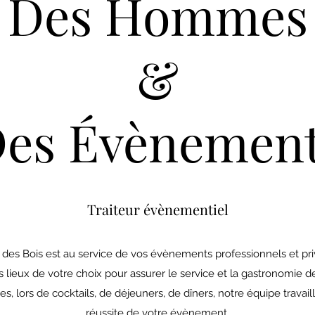
Des Hommes
&
es Évènemen
Traiteur évènementiel
 des Bois est au service de vos évènements professionnels et pr
 lieux de votre choix pour assurer le service et la gastronomie
, lors de cocktails, de déjeuners, de dîners, notre équipe travail
réussite de votre évènement.