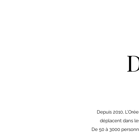
D
Depuis 2010, L’Orée
déplacent dans les
De 50 à 3000 personnes