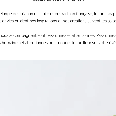
lange de création culinaire et de tradition française, le tout adapt
 envies guident nos inspirations et nos créations suivent les sais
 nous accompagnent sont passionnés et attentionnés. Passionnés p
ns humaines et attentionnés pour donner le meilleur sur votre év