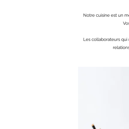
Notre cuisine est un mé
Vos
Les collaborateurs qui
relatio