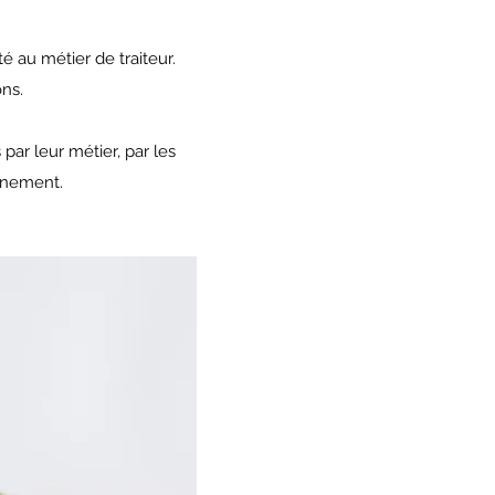
é au métier de traiteur.
ons.
ar leur métier, par les
ènement.