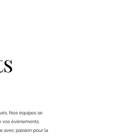
ts
ivés. Nos équipes se
 de vos évènements.
le avec passion pour la