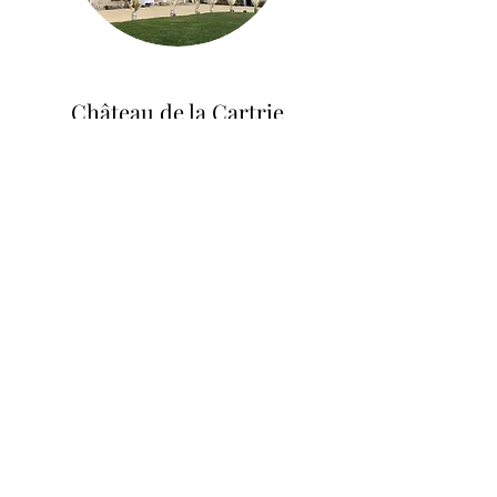
Château de la Cartrie
Bécon-les-Granits
Découvrir ce lieu