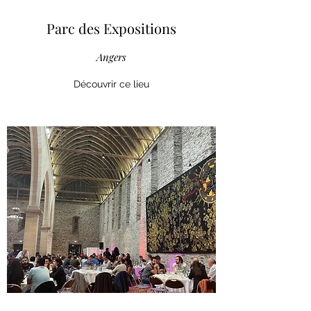
Parc des Expositions
Angers
Découvrir ce lieu